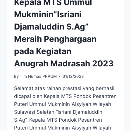
Kepala MTS Ummul
Mukminin”Isriani
Djamaluddin S.Ag”
Meraih Penghargaan
pada Kegiatan
Anugrah Madrasah 2023
By
Tim Humas PPPUM
31/12/2023
Selamat atas raihan prestasi yang berhasil
dicapai oleh Kepala MTS Pondok Pesantren
Puteri Ummul Mukminin ‘Aisyiyah Wilayah
Sulawesi Selatan “Isriani Djamaluddin
S.Ag”. Kepala MTS Pondok Pesantren
Puteri Ummul Mukminin ‘Aisyiyah Wilayah