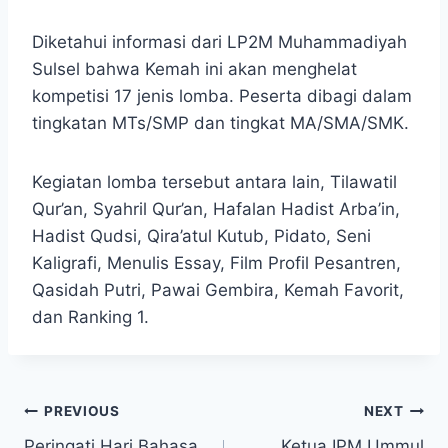
Diketahui informasi dari LP2M Muhammadiyah
Sulsel bahwa Kemah ini akan menghelat
kompetisi 17 jenis lomba. Peserta dibagi dalam
tingkatan MTs/SMP dan tingkat MA/SMA/SMK.
Kegiatan lomba tersebut antara lain, Tilawatil
Qur’an, Syahril Qur’an, Hafalan Hadist Arba’in,
Hadist Qudsi, Qira’atul Kutub, Pidato, Seni
Kaligrafi, Menulis Essay, Film Profil Pesantren,
Qasidah Putri, Pawai Gembira, Kemah Favorit,
dan Ranking 1.
PREVIOUS
NEXT
Peringati Hari Bahasa
Ketua IPM Ummul