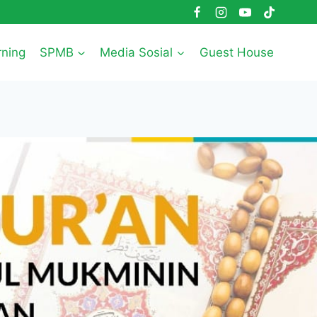
rning
SPMB
Media Sosial
Guest House