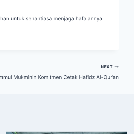
ahan untuk senantiasa menjaga hafalannya.
NEXT
mmul Mukminin Komitmen Cetak Hafidz Al-Qur’an