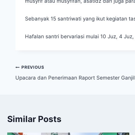
musyrif atau musyrifah, asatidz dan juga para
Sebanyak 15 santriwati yang ikut kegiatan t
Hafalan santri bervariasi mulai 10 Juz, 4 Juz,
PREVIOUS
Upacara dan Penerimaan Raport Semester Ganjil
Similar Posts