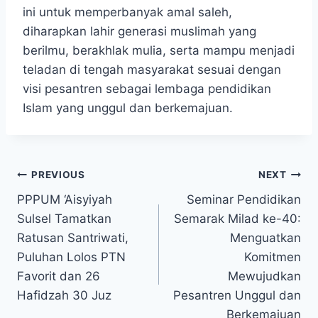
ini untuk memperbanyak amal saleh,
diharapkan lahir generasi muslimah yang
berilmu, berakhlak mulia, serta mampu menjadi
teladan di tengah masyarakat sesuai dengan
visi pesantren sebagai lembaga pendidikan
Islam yang unggul dan berkemajuan.
PREVIOUS
NEXT
PPPUM ‘Aisyiyah
Seminar Pendidikan
Sulsel Tamatkan
Semarak Milad ke-40:
Ratusan Santriwati,
Menguatkan
Puluhan Lolos PTN
Komitmen
Favorit dan 26
Mewujudkan
Hafidzah 30 Juz
Pesantren Unggul dan
Berkemajuan