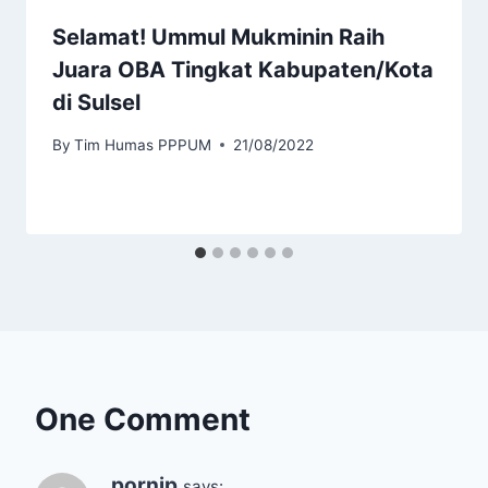
Selamat! Ummul Mukminin Raih
Juara OBA Tingkat Kabupaten/Kota
di Sulsel
By
Tim Humas PPPUM
21/08/2022
One Comment
pornip
says: