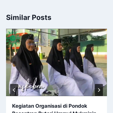
Similar Posts
Kegiatan Organisasi di Pondok