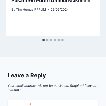
Pesantren Puteri Ummul Mukminin
By
Tim Humas PPPUM
29/05/2024
Leave a Reply
Your email address will not be published.
Required fields are
marked
*
Comment
*