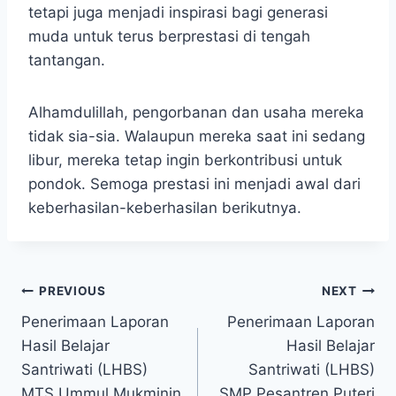
tetapi juga menjadi inspirasi bagi generasi
muda untuk terus berprestasi di tengah
tantangan.
Alhamdulillah, pengorbanan dan usaha mereka
tidak sia-sia. Walaupun mereka saat ini sedang
libur, mereka tetap ingin berkontribusi untuk
pondok. Semoga prestasi ini menjadi awal dari
keberhasilan-keberhasilan berikutnya.
PREVIOUS
NEXT
Penerimaan Laporan
Penerimaan Laporan
Hasil Belajar
Hasil Belajar
Santriwati (LHBS)
Santriwati (LHBS)
MTS Ummul Mukminin
SMP Pesantren Puteri