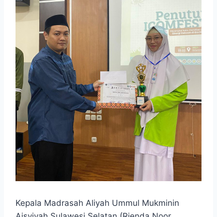
Kepala Madrasah Aliyah Ummul Mukminin
Aisyiyah Sulawesi Selatan (Rienda Noor