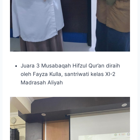
Juara 3 Musabaqah Hifzul Qur’an diraih
oleh Fayza Kulla, santriwati kelas XI-2
Madrasah Aliyah