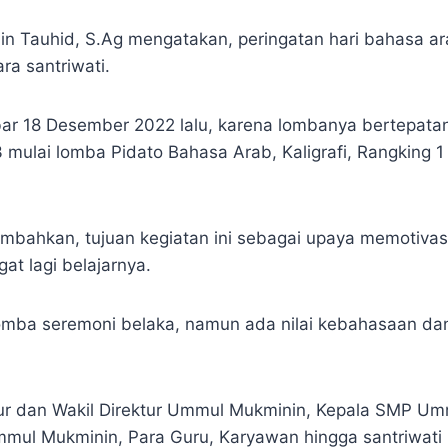
 Tauhid, S.Ag mengatakan, peringatan hari bahasa ara
a santriwati.
ar 18 Desember 2022 lalu, karena lombanya bertepatan
mulai lomba Pidato Bahasa Arab, Kaligrafi, Rangking 1 
ahkan, tujuan kegiatan ini sebagai upaya memotivasi 
t lagi belajarnya.
omba seremoni belaka, namun ada nilai kebahasaan dan 
ktur dan Wakil Direktur Ummul Mukminin, Kepala SMP 
l Mukminin, Para Guru, Karyawan hingga santriwati