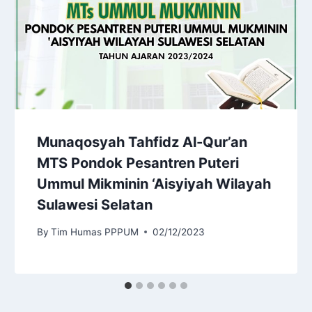
Munaqosyah Tahfidz Al-Qur’an
MTS Pondok Pesantren Puteri
Ummul Mikminin ‘Aisyiyah Wilayah
Sulawesi Selatan
By
Tim Humas PPPUM
02/12/2023