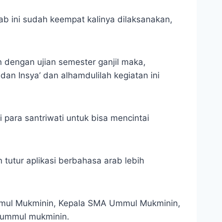
b ini sudah keempat kalinya dilaksanakan,
 dengan ujian semester ganjil maka,
dan Insya’ dan alhamdulilah kegiatan ini
para santriwati untuk bisa mencintai
tutur aplikasi berbahasa arab lebih
Ummul Mukminin, Kepala SMA Ummul Mukminin,
 ummul mukminin.