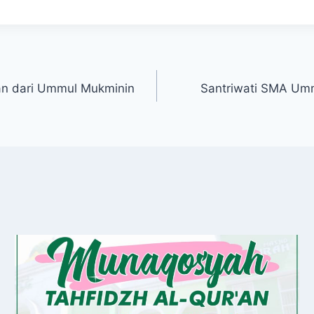
ian dari Ummul Mukminin
Santriwati SMA Umm