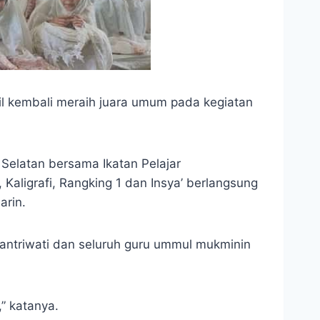
l kembali meraih juara umum pada kegiatan
 Selatan bersama Ikatan Pelajar
igrafi, Rangking 1 dan Insya’ berlangsung
arin.
ntriwati dan seluruh guru ummul mukminin
,” katanya.