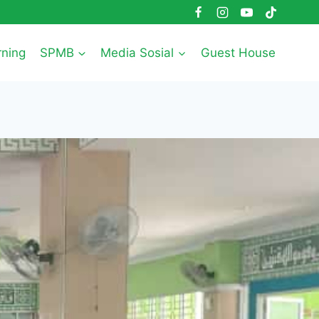
rning
SPMB
Media Sosial
Guest House