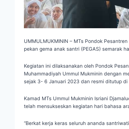
UMMULMUKMININ – MTs Pondok Pesantren Pute
pekan gema anak santri (PEGAS) semarak ha
Kegiatan ini dilaksanakan oleh Pondok Pesan
Muhammadiyah Ummul Mukminin dengan mengha
sejak 3- 6 Januari 2023 dan resmi ditutup d
Kamad MTs Ummul Mukminin Isriani Djamalud
telah mensukseskan kegiatan hari bahasa ar
“Berkat kerja keras seluruh ananda santriwat