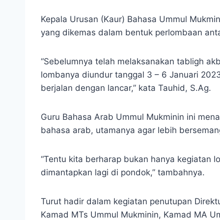
Kepala Urusan (Kaur) Bahasa Ummul Mukminin
yang dikemas dalam bentuk perlombaan antar
“Sebelumnya telah melaksanakan tabligh akb
lombanya diundur tanggal 3 – 6 Januari 2023 
berjalan dengan lancar,” kata Tauhid, S.Ag.
Guru Bahasa Arab Ummul Mukminin ini menamb
bahasa arab, utamanya agar lebih bersemanga
“Tentu kita berharap bukan hanya kegiatan l
dimantapkan lagi di pondok,” tambahnya.
Turut hadir dalam kegiatan penutupan Dire
Kamad MTs Ummul Mukminin, Kamad MA Ummu