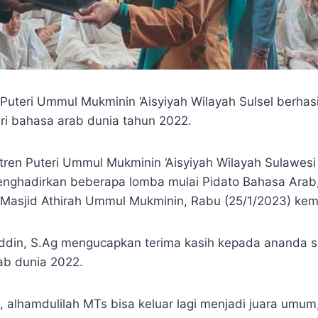
ri Ummul Mukminin ‘Aisyiyah Wilayah Sulsel berhasi
ri bahasa arab dunia tahun 2022.
tren Puteri Ummul Mukminin ‘Aisyiyah Wilayah Sulawesi
dirkan beberapa lomba mulai Pidato Bahasa Arab, Kal
i Masjid Athirah Ummul Mukminin, Rabu (25/1/2023) kem
din, S.Ag mengucapkan terima kasih kepada ananda sa
ab dunia 2022.
i, alhamdulilah MTs bisa keluar lagi menjadi juara umum