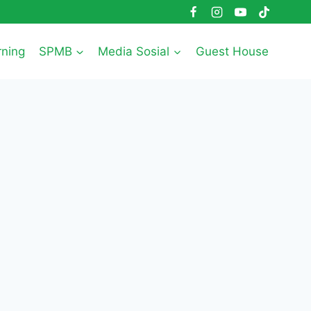
rning
SPMB
Media Sosial
Guest House