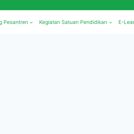
g Pesantren
Kegiatan Satuan Pendidikan
E-Lea