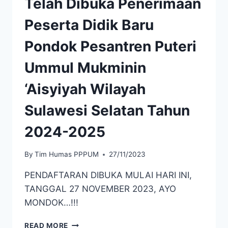
Telah Dibuka Penerimaan
Peserta Didik Baru
Pondok Pesantren Puteri
Ummul Mukminin
‘Aisyiyah Wilayah
Sulawesi Selatan Tahun
2024-2025
By
Tim Humas PPPUM
27/11/2023
PENDAFTARAN DIBUKA MULAI HARI INI,
TANGGAL 27 NOVEMBER 2023, AYO
MONDOK…!!!
READ MORE