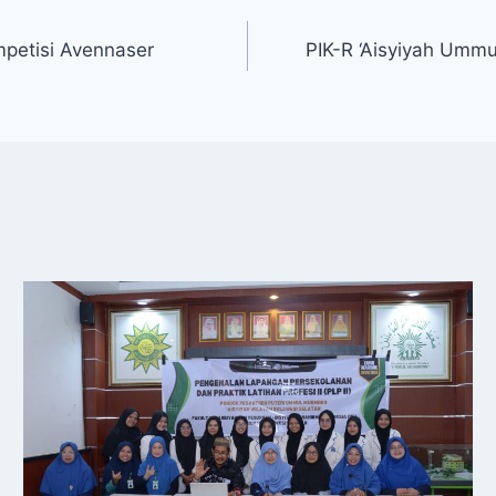
petisi Avennaser
PIK-R ‘Aisyiyah Ummu