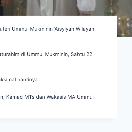
teri Ummul Mukminin ‘Aisyiyah Wilayah
ilaturahim di Ummul Mukminin, Sabtu 22
ksimal nantinya.
minin, Kamad MTs dan Wakasis MA Ummul