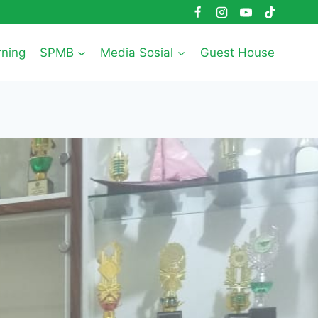
rning
SPMB
Media Sosial
Guest House