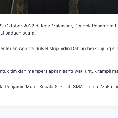
Oktober 2022 di Kota Makassar, Pondok Pesantren Pu
gai paduan suara.
ementerian Agama Sulsel Mujahidin Dahlan berkunjung s
uk tim dan mempersiapkan santriwati untuk tampil ma
, Kepala Penjamin Mutu, Kepala Sekolah SMA Ummul Muk