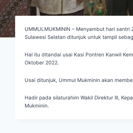
UMMULMUKMININ – Menyambut hari santri 22 
Sulawesi Selatan ditunjuk untuk tampil seba
Hal itu ditandai usai Kasi Pontren Kanwil K
Oktober 2022.
Usai ditunjuk, Ummul Mukminin akan membent
Hadir pada silaturahim Wakil Direktur III
Mukminin.