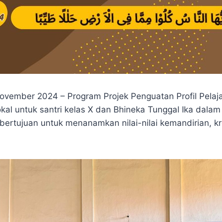
ember 2024 – Program Projek Penguatan Profil Pelajar 
l untuk santri kelas X dan Bhineka Tunggal Ika dalam 
rtujuan untuk menanamkan nilai-nilai kemandirian, krea