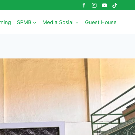
rning
SPMB
Media Sosial
Guest House