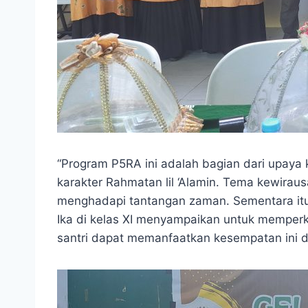
“Program P5RA ini adalah bagian dari upaya 
karakter Rahmatan lil ‘Alamin. Tema kewirau
menghadapi tantangan zaman. Sementara itu
Ika di kelas XI menyampaikan untuk memperku
santri dapat memanfaatkan kesempatan ini de