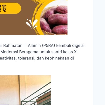
Rahmatan lil ‘Alamin (P5RA) kembali digelar
Moderasi Beragama untuk santri kelas XI.
tivitas, toleransi, dan kebhinekaan di