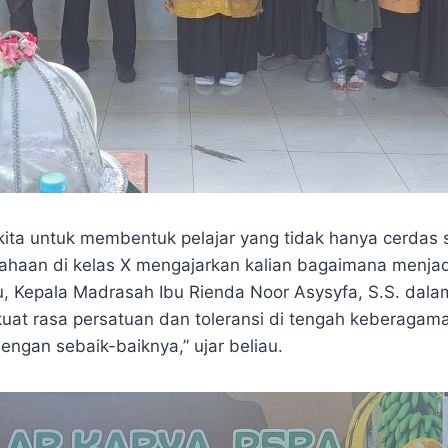
kita untuk membentuk pelajar yang tidak hanya cerdas s
sahaan di kelas X mengajarkan kalian bagaimana menjadi
, Kepala Madrasah Ibu Rienda Noor Asysyfa, S.S. dal
at rasa persatuan dan toleransi di tengah keberagaman 
ngan sebaik-baiknya,” ujar beliau.