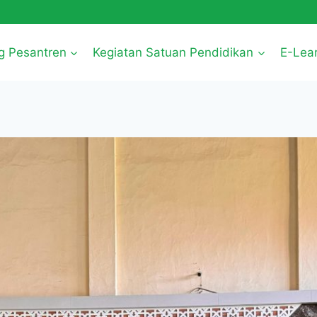
g Pesantren
Kegiatan Satuan Pendidikan
E-Lea