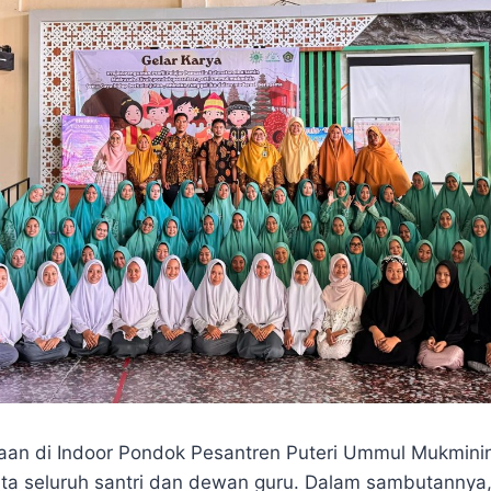
an di Indoor Pondok Pesantren Puteri Ummul Mukminin (
erta seluruh santri dan dewan guru. Dalam sambutannya