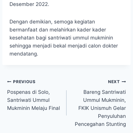
Desember 2022.
Dengan demikian, semoga kegiatan
bermanfaat dan melahirkan kader kader
kesehatan bagi santriwati ummul mukminin
sehingga menjadi bekal menjadi calon dokter
mendatang.
PREVIOUS
NEXT
Pospenas di Solo,
Bareng Santriwati
Santriwati Ummul
Ummul Mukminin,
Mukminin Melaju Final
FKIK Unismuh Gelar
Penyuluhan
Pencegahan Stunting