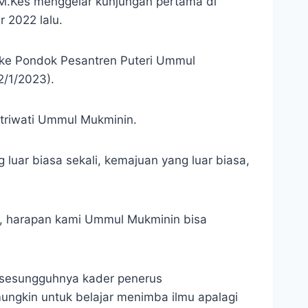
 M.Kes menggelar kunjungan pertama di
 2022 lalu.
 ke Pondok Pesantren Puteri Ummul
2/1/2023).
triwati Ummul Mukminin.
 luar biasa sekali, kemajuan yang luar biasa,
l , harapan kami Ummul Mukminin bisa
 sesungguhnya kader penerus
ngkin untuk belajar menimba ilmu apalagi