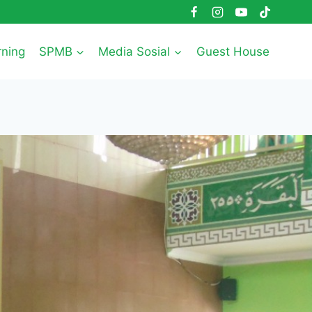
rning
SPMB
Media Sosial
Guest House