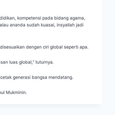
didikan, kompetensi pada bidang agama,
au ananda sudah kuasai, insyallah jadi
sesuaikan dengan ciri global seperti apa.
an luas global,” tuturnya.
ncetak generasi bangsa mendatang.
mul Mukminin.