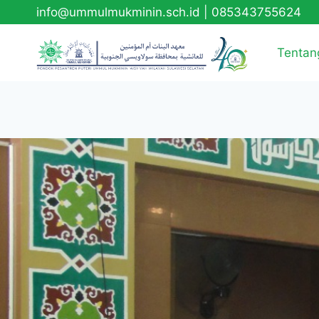
info@ummulmukminin.sch.id
|
085343755624
Tentan