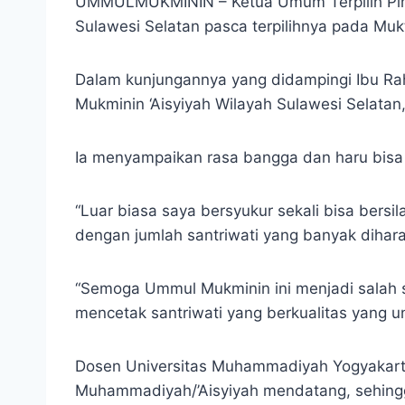
UMMULMUKMININ – Ketua Umum Terpilih Pimpi
Sulawesi Selatan pasca terpilihnya pada M
Dalam kunjungannya yang didampingi Ibu Ra
Mukminin ‘Aisyiyah Wilayah Sulawesi Selatan,
Ia menyampaikan rasa bangga dan haru bisa
“Luar biasa saya bersyukur sekali bisa bersi
dengan jumlah santriwati yang banyak dihara
“Semoga Ummul Mukminin ini menjadi salah sa
mencetak santriwati yang berkualitas yang 
Dosen Universitas Muhammadiyah Yogyakarta
Muhammadiyah/’Aisyiyah mendatang, sehingg