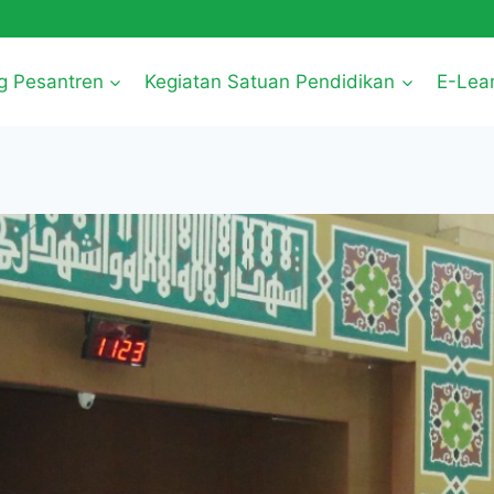
g Pesantren
Kegiatan Satuan Pendidikan
E-Lea