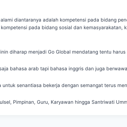
alami diantaranya adalah kompetensi pada bidang pen
ompetensi pada bidang sosial dan kemasyarakatan, kal
in diharap menjadi Go Global mendatang tentu harus di
saja bahasa arab tapi bahasa inggris dan juga berwawas
 untuk senantiasa bekerja dengan semangat terus me
Sulsel, Pimpinan, Guru, Karyawan hingga Santriwati Um