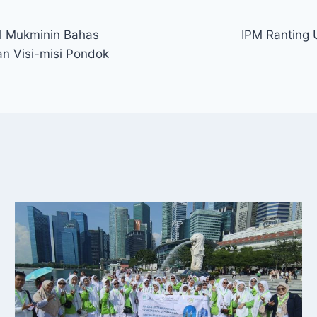
ul Mukminin Bahas
IPM Ranting 
n Visi-misi Pondok