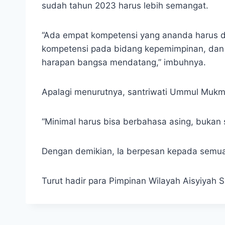
sudah tahun 2023 harus lebih semangat.
“Ada empat kompetensi yang ananda harus d
kompetensi pada bidang kepemimpinan, dan k
harapan bangsa mendatang,” imbuhnya.
Apalagi menurutnya, santriwati Ummul Mukmin
“Minimal harus bisa berbahasa asing, bukan 
Dengan demikian, Ia berpesan kepada semua
Turut hadir para Pimpinan Wilayah Aisyiyah 