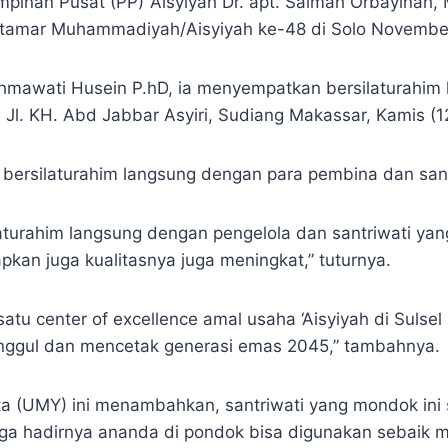
nan Pusat (PP) ‘Aisyiyah Dr. apt. Salmah Orbayinah,
uktamar Muhammadiyah/Aisyiyah ke-48 di Solo November
hmawati Husein P.hD, ia menyempatkan bersilaturahim
 Jl. KH. Abd Jabbar Asyiri, Sudiang Makassar, Kamis (1
 bersilaturahim langsung dengan para pembina dan san
laturahim langsung dengan pengelola dan santriwati yang
pkan juga kualitasnya juga meningkat,” tuturnya.
tu center of excellence amal usaha ‘Aisyiyah di Sulse
unggul dan mencetak generasi emas 2045,” tambahnya.
 (UMY) ini menambahkan, santriwati yang mondok ini
a hadirnya ananda di pondok bisa digunakan sebaik mu