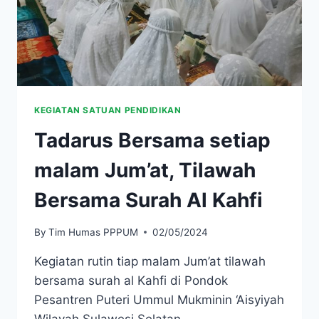
KEGIATAN SATUAN PENDIDIKAN
Tadarus Bersama setiap
malam Jum’at, Tilawah
Bersama Surah Al Kahfi
By
Tim Humas PPPUM
02/05/2024
Kegiatan rutin tiap malam Jum’at tilawah
bersama surah al Kahfi di Pondok
Pesantren Puteri Ummul Mukminin ‘Aisyiyah
Wilayah Sulawesi Selatan