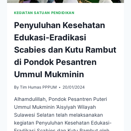
KEGIATAN SATUAN PENDIDIKAN
Penyuluhan Kesehatan
Edukasi-Eradikasi
Scabies dan Kutu Rambut
di Pondok Pesantren
Ummul Mukminin
By
Tim Humas PPPUM
20/01/2024
Alhamdulillah, Pondok Pesantren Puteri
Ummul Mukminin ’Aisyiyah Wilayah
Sulawesi Selatan telah melaksanakan
kegiatan Penyuluhan Kesehatan Edukasi-
Eradikasi Scabies dan Kutu Rambut oleh