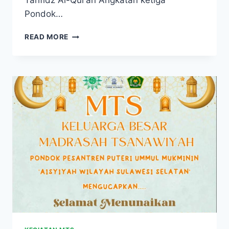
Tahfidz Al-Qur’an Angkatan ketiga
Pondok…
READ MORE