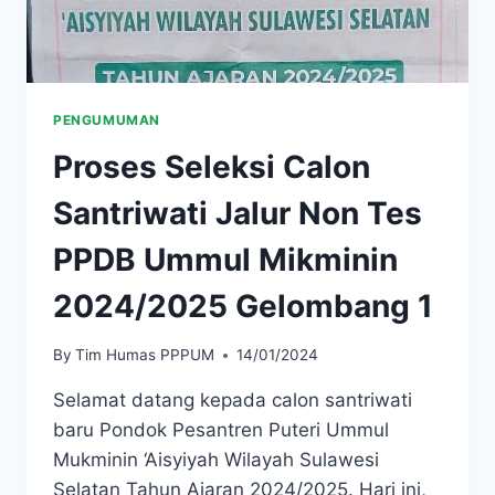
PENGUMUMAN
Proses Seleksi Calon
Santriwati Jalur Non Tes
PPDB Ummul Mikminin
2024/2025 Gelombang 1
By
Tim Humas PPPUM
14/01/2024
Selamat datang kepada calon santriwati
baru Pondok Pesantren Puteri Ummul
Mukminin ‘Aisyiyah Wilayah Sulawesi
Selatan Tahun Ajaran 2024/2025. Hari ini,