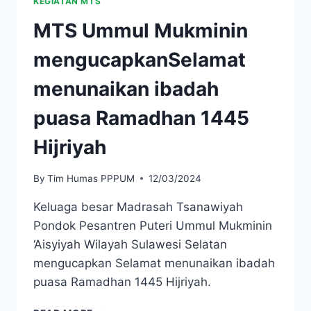
KEGIATAN MTS
MTS Ummul Mukminin
mengucapkanSelamat
menunaikan ibadah
puasa Ramadhan 1445
Hijriyah
By
Tim Humas PPPUM
12/03/2024
Keluaga besar Madrasah Tsanawiyah
Pondok Pesantren Puteri Ummul Mukminin
‘Aisyiyah Wilayah Sulawesi Selatan
mengucapkan Selamat menunaikan ibadah
puasa Ramadhan 1445 Hijriyah.