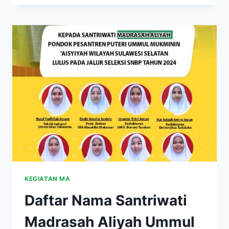
KEGIATAN MA
Daftar Nama Santriwati
Madrasah Aliyah Ummul