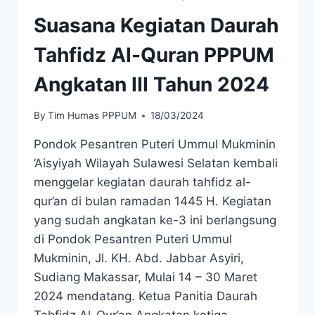
Suasana Kegiatan Daurah
Tahfidz Al-Quran PPPUM
Angkatan III Tahun 2024
By
Tim Humas PPPUM
18/03/2024
Pondok Pesantren Puteri Ummul Mukminin
‘Aisyiyah Wilayah Sulawesi Selatan kembali
menggelar kegiatan daurah tahfidz al-
qur’an di bulan ramadan 1445 H. Kegiatan
yang sudah angkatan ke-3 ini berlangsung
di Pondok Pesantren Puteri Ummul
Mukminin, Jl. KH. Abd. Jabbar Asyiri,
Sudiang Makassar, Mulai 14 – 30 Maret
2024 mendatang. Ketua Panitia Daurah