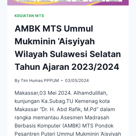
KEGIATAN MTS
AMBK MTS Ummul
Mukminin ‘Aisyiyah
Wilayah Sulawesi Selatan
Tahun Ajaran 2023/2024
By
Tim Humas PPPUM
03/05/2024
Makassar,03 Mei 2024. Alhamdulillah,
kunjungan Ka.Subag.TU Kemenag kota
Makassar “Dr. H. Abd Rafik, M.Pd” dalam
rangka memantau Asesmen Madrasah
Berbasis Komputer (AMBK) MTS Pondok
Pesantren Puteri Ummul Mukminin ‘Aisyiyah