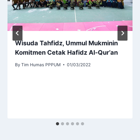
Wisuda Tahfidz, Ummul Mukminin
Komitmen Cetak Hafidz Al-Qur’an
By
Tim Humas PPPUM
01/03/2022