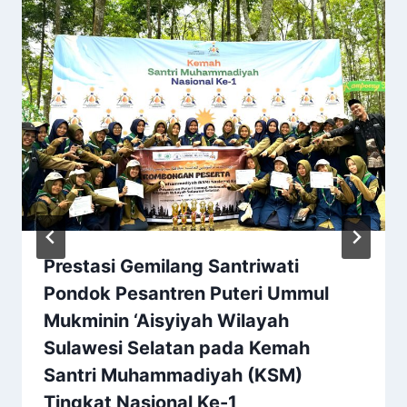
Prestasi Gemilang Santriwati
Pondok Pesantren Puteri Ummul
Mukminin ‘Aisyiyah Wilayah
Sulawesi Selatan pada Kemah
Santri Muhammadiyah (KSM)
Tingkat Nasional Ke-1