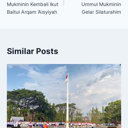
Mukminin Kembali Ikut
Ummul Mukminin
Baitul Arqam ‘Aisyiyah
Gelar Silaturahim
Similar Posts