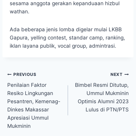
sesama anggota gerakan kepanduaan hizbul
wathan.
Ada beberapa jenis lomba digelar mulai LKBB
Gapura, yelling contest, standar camp, ranking,
iklan layana publik, vocal group, admintrasi.
PREVIOUS
NEXT
Penilaian Faktor
Bimbel Resmi Ditutup,
Resiko Lingkungan
Ummul Mukminin
Pesantren, Kemenag-
Optimis Alumni 2023
Dinkes Makassar
Lulus di PTN/PTS
Apresiasi Ummul
Mukminin