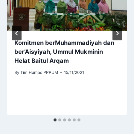
Komitmen berMuhammadiyah dan
ber’Aisyiyah, Ummul Mukminin
Helat Baitul Arqam
By
Tim Humas PPPUM
15/11/2021