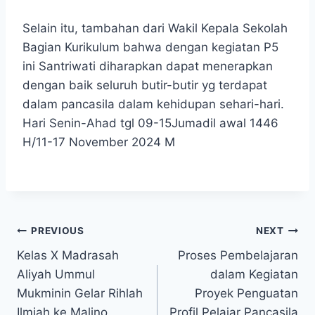
Selain itu, tambahan dari Wakil Kepala Sekolah
Bagian Kurikulum bahwa dengan kegiatan P5
ini Santriwati diharapkan dapat menerapkan
dengan baik seluruh butir-butir yg terdapat
dalam pancasila dalam kehidupan sehari-hari.
Hari Senin-Ahad tgl 09-15Jumadil awal 1446
H/11-17 November 2024 M
PREVIOUS
NEXT
Kelas X Madrasah
Proses Pembelajaran
Aliyah Ummul
dalam Kegiatan
Mukminin Gelar Rihlah
Proyek Penguatan
Ilmiah ke Malino
Profil Pelajar Pancasila