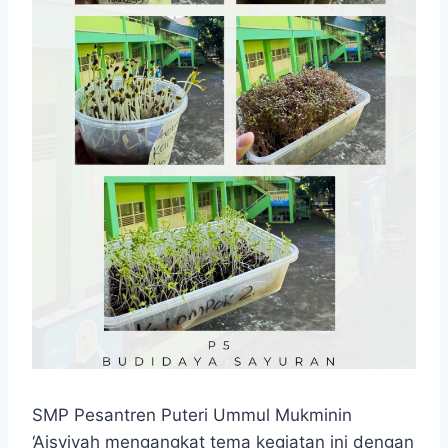
SMP Pesantren Puteri Ummul Mukminin
‘Aisyiyah mengangkat tema kegiatan ini dengan