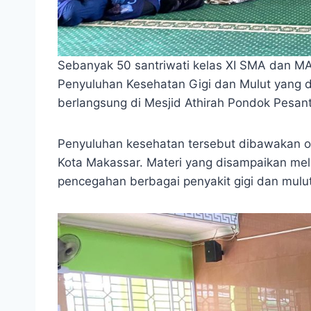
Sebanyak 50 santriwati kelas XI SMA dan MA
Penyuluhan Kesehatan Gigi dan Mulut yang d
berlangsung di Mesjid Athirah Pondok Pesan
Penyuluhan kesehatan tersebut dibawakan ol
Kota Makassar. Materi yang disampaikan meli
pencegahan berbagai penyakit gigi dan mulut