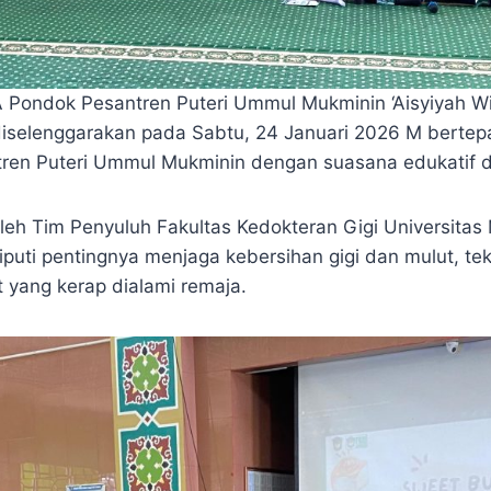
 Pondok Pesantren Puteri Ummul Mukminin ‘Aisyiyah Wi
iselenggarakan pada Sabtu, 24 Januari 2026 M bertepa
tren Puteri Ummul Mukminin dengan suasana edukatif d
eh Tim Penyuluh Fakultas Kedokteran Gigi Universitas
puti pentingnya menjaga kebersihan gigi dan mulut, tek
 yang kerap dialami remaja.