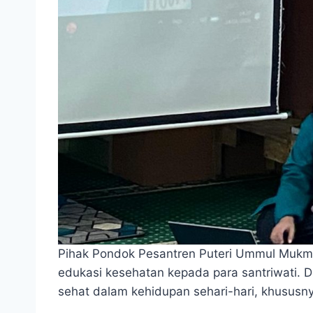
Pihak Pondok Pesantren Puteri Ummul Mukmi
edukasi kesehatan kepada para santriwati. D
sehat dalam kehidupan sehari-hari, khususn