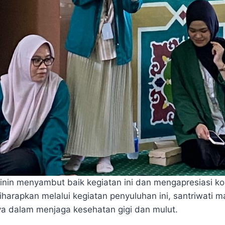
nin menyambut baik kegiatan ini dan mengapresiasi k
iharapkan melalui kegiatan penyuluhan ini, santriwati
ya dalam menjaga kesehatan gigi dan mulut.