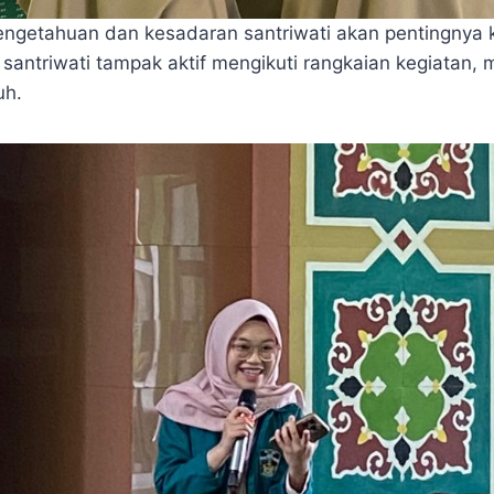
engetahuan dan kesadaran santriwati akan pentingnya k
antriwati tampak aktif mengikuti rangkaian kegiatan, m
uh.