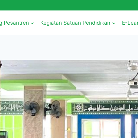
g Pesantren
Kegiatan Satuan Pendidikan
E-Lea