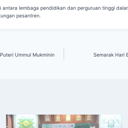
rgi antara lembaga pendidikan dan perguruan tinggi da
kungan pesantren.
Puteri Ummul Mukminin
Semarak Hari B