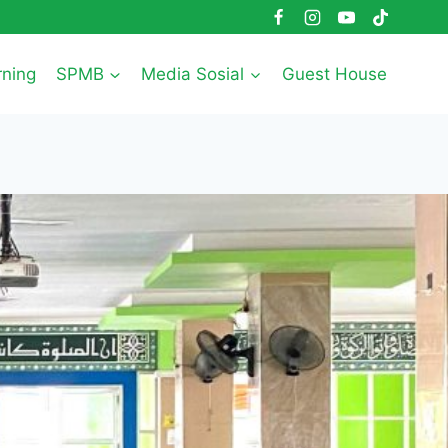
rning
SPMB
Media Sosial
Guest House