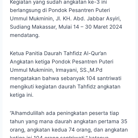
Kegiatan yang sudah angkatan ke-3 ini
berlangsung di Pondok Pesantren Puteri
Ummul Mukminin, Jl. KH. Abd. Jabbar Asyiri,
Sudiang Makassar, Mulai 14 – 30 Maret 2024
mendatang.
Ketua Panitia Daurah Tahfidz Al-Qur’an
Angkatan ketiga Pondok Pesantren Puteri
Ummul Mukminin, Irmayani, SS.,M.Pd
mengatakan bahwa sebanyak 104 santriwati
mengikuti kegiatan daurah Tahfidz angkatan
ketiga ini.
“Alhamdulillah ada peningkatan peserta tiap
tahun yang mana daurah angkatan pertama 35
orang, angkatan kedua 74 orang, dan angkatan
ketiga ini 104 orang santriwati,” katanya.