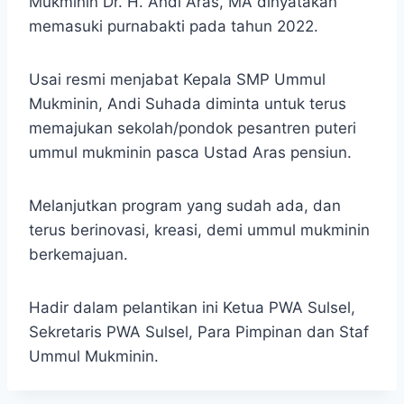
Mukminin Dr. H. Andi Aras, MA dinyatakan
memasuki purnabakti pada tahun 2022.
Usai resmi menjabat Kepala SMP Ummul
Mukminin, Andi Suhada diminta untuk terus
memajukan sekolah/pondok pesantren puteri
ummul mukminin pasca Ustad Aras pensiun.
Melanjutkan program yang sudah ada, dan
terus berinovasi, kreasi, demi ummul mukminin
berkemajuan.
Hadir dalam pelantikan ini Ketua PWA Sulsel,
Sekretaris PWA Sulsel, Para Pimpinan dan Staf
Ummul Mukminin.