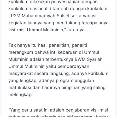
kurikulum dilakukan penyesuaaian dengan
kurikulum nasional ditambah dengan kurikulum
LP2M Muhammadiyah Sulsel serta variasi
kegiatan lainnya yang mendukung tercapaianya
visi-misi Ummul Mukminin,” tuturnya.
Tak hanya itu hasil penelitian, peneliti
merangkum bahwa inti kebaruan di Ummul
Mukminin adalah terbentuknya BWM Syariah
Ummul Mukminin yaitu pemberdayaan
masyarakat secara langsung, adanya kurikulum
yang lengkap, adanya program unggulan
matrikulasi dan hadirnya pimpinan yang saling
melengkapi.
“Yang perlu saat ini adalah penjabaran visi-misi
terkhusus perlu digaris bawahi mencetak kader