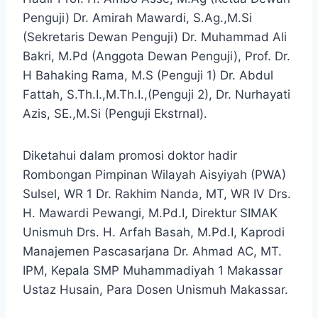
Penguji) Dr. Amirah Mawardi, S.Ag.,M.Si
(Sekretaris Dewan Penguji) Dr. Muhammad Ali
Bakri, M.Pd (Anggota Dewan Penguji), Prof. Dr.
H Bahaking Rama, M.S (Penguji 1) Dr. Abdul
Fattah, S.Th.I.,M.Th.I.,(Penguji 2), Dr. Nurhayati
Azis, SE.,M.Si (Penguji Ekstrnal).
Diketahui dalam promosi doktor hadir
Rombongan Pimpinan Wilayah Aisyiyah (PWA)
Sulsel, WR 1 Dr. Rakhim Nanda, MT, WR IV Drs.
H. Mawardi Pewangi, M.Pd.I, Direktur SIMAK
Unismuh Drs. H. Arfah Basah, M.Pd.I, Kaprodi
Manajemen Pascasarjana Dr. Ahmad AC, MT.
IPM, Kepala SMP Muhammadiyah 1 Makassar
Ustaz Husain, Para Dosen Unismuh Makassar.