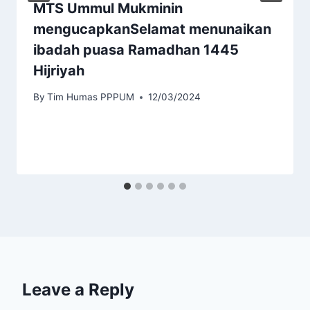
MTS Ummul Mukminin
mengucapkanSelamat menunaikan
ibadah puasa Ramadhan 1445
Hijriyah
By
Tim Humas PPPUM
12/03/2024
Leave a Reply