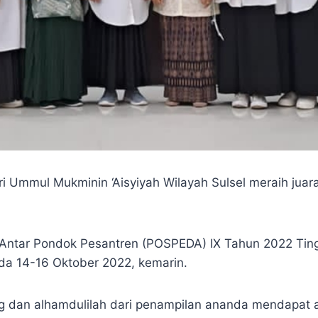
mul Mukminin ‘Aisyiyah Wilayah Sulsel meraih juara 
ntar Pondok Pesantren (POSPEDA) IX Tahun 2022 Tingka
ada 14-16 Oktober 2022, kemarin.
ng dan alhamdulilah dari penampilan ananda mendapat a