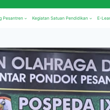
g Pesantren
Kegiatan Satuan Pendidikan
E-Lea