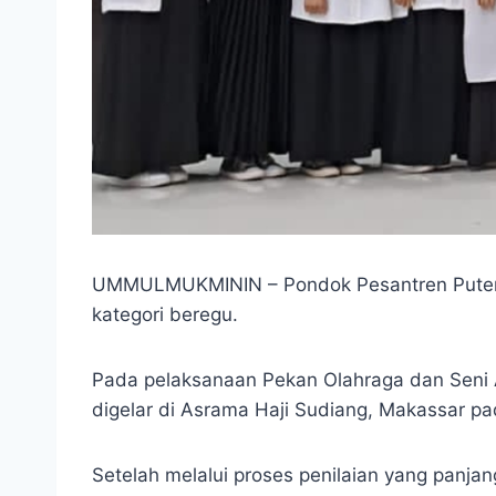
UMMULMUKMININ – Pondok Pesantren Puteri Um
kategori beregu.
Pada pelaksanaan Pekan Olahraga dan Seni A
digelar di Asrama Haji Sudiang, Makassar p
Setelah melalui proses penilaian yang panja