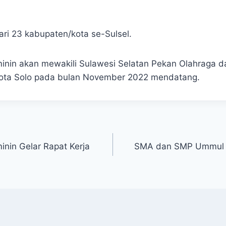
dari 23 kabupaten/kota se-Sulsel.
nin akan mewakili Sulawesi Selatan Pekan Olahraga d
Kota Solo pada bulan November 2022 mendatang.
nin Gelar Rapat Kerja
SMA dan SMP Ummul Mu