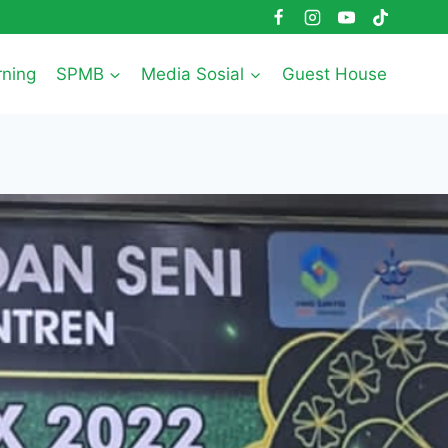
rning
SPMB
Media Sosial
Guest House