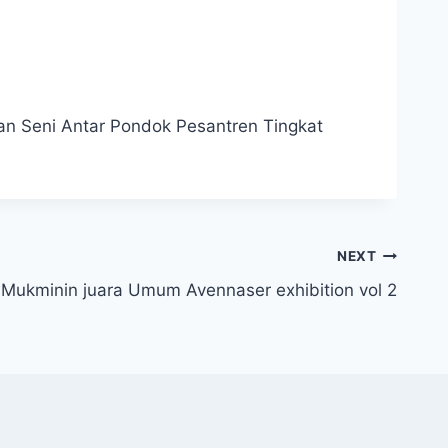
an Seni Antar Pondok Pesantren Tingkat
NEXT
kminin juara Umum Avennaser exhibition vol 2