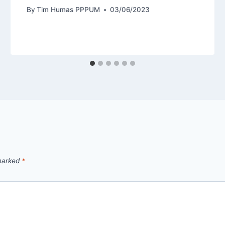
By
Tim Humas PPPUM
03/06/2023
 marked
*