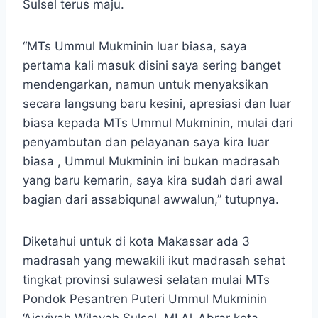
Sulsel terus maju.
“MTs Ummul Mukminin luar biasa, saya
pertama kali masuk disini saya sering banget
mendengarkan, namun untuk menyaksikan
secara langsung baru kesini, apresiasi dan luar
biasa kepada MTs Ummul Mukminin, mulai dari
penyambutan dan pelayanan saya kira luar
biasa , Ummul Mukminin ini bukan madrasah
yang baru kemarin, saya kira sudah dari awal
bagian dari assabiqunal awwalun,” tutupnya.
Diketahui untuk di kota Makassar ada 3
madrasah yang mewakili ikut madrasah sehat
tingkat provinsi sulawesi selatan mulai MTs
Pondok Pesantren Puteri Ummul Mukminin
‘Aisyiyah Wilayah Sulsel, MI Al-Abrar kota