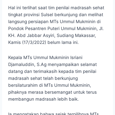
Hal ini terlihat saat tim penilai madrasah sehat
tingkat provinsi Sulsel berkunjung dan melihat
langsung persiapan MTs Ummul Mukminin di
Pondok Pesantren Puteri Ummul Mukminin, Jl.
KH. Abd Jabbar Asyiri, Sudiang Makassar,
Kamis (17/3/2022) belum lama ini.
Kepala MTs Ummul Mukminin Isriani
Djamaluddin, S.Ag menyampaikan selamat
datang dan terimakasih kepada tim penilai
madrasah sehat telah berkunjung
bersilaturahim di MTs Ummul Mukminin,
pihaknya merasa bersemangat untuk terus
membangun madrasah lebih baik.
Ia mengatakan bahwa sejak terpilihnya MTs