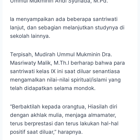
Ummul Mukminin Andi Syuhada, M.Pd.
Ia menyampaikan ada beberapa santriwati
lanjut, dan sebagian melanjutkan studynya di
sekolah lainnya.
Terpisah, Mudirah Ummul Mukminin Dra.
Masriwaty Malik, M.Th.I berharap bahwa para
santriwati kelas IX ini saat diluar senantiasa
mengamalkan nilai-nilai spiritual/islami yang
telah didapatkan selama mondok.
“Berbaktilah kepada orangtua, Hiasilah diri
dengan akhlak mulia, menjaga almamater,
terus berprestasi dan terus lakukan hal-hal
positif saat diluar,” harapnya.